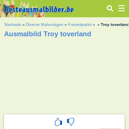
Startseite
»
Diverse Malvorlagen
»
Freizeitparks
»
»
Troy toverlan
Ausmalbild Troy toverland