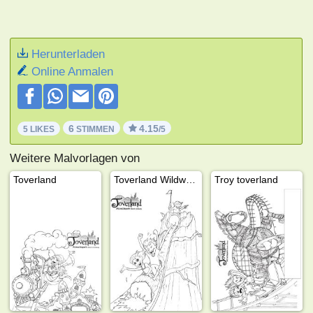
Herunterladen
Online Anmalen
6
4.15
5 LIKES
STIMMEN
/5
Weitere Malvorlagen von
Toverland
Toverland Wildwasserbahn
Troy toverland