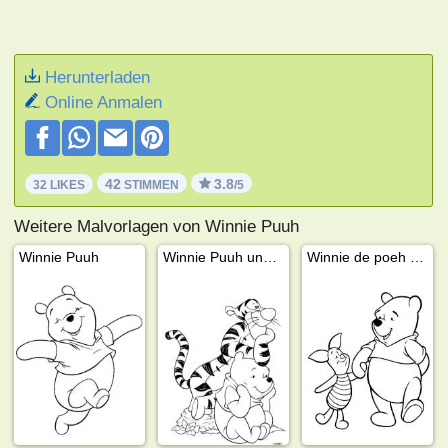
Herunterladen
Online Anmalen
42
3.8
32 LIKES
STIMMEN
/5
Weitere Malvorlagen von Winnie Puuh
Winnie Puuh
Winnie Puuh und Tigger
Winnie de poeh und Ferkel