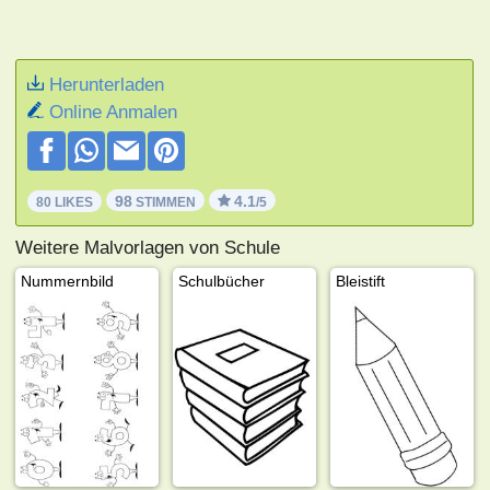
Herunterladen
Online Anmalen
98
4.1
80 LIKES
STIMMEN
/5
Weitere Malvorlagen von Schule
Nummernbild
Schulbücher
Bleistift