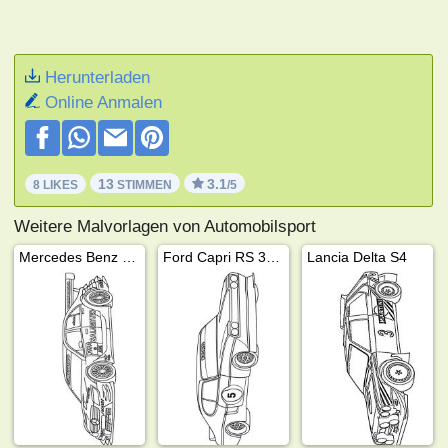
Herunterladen
Online Anmalen
13
3.1
8 LIKES
STIMMEN
/5
Weitere Malvorlagen von Automobilsport
Mercedes Benz DTM
Ford Capri RS 3100
Lancia Delta S4