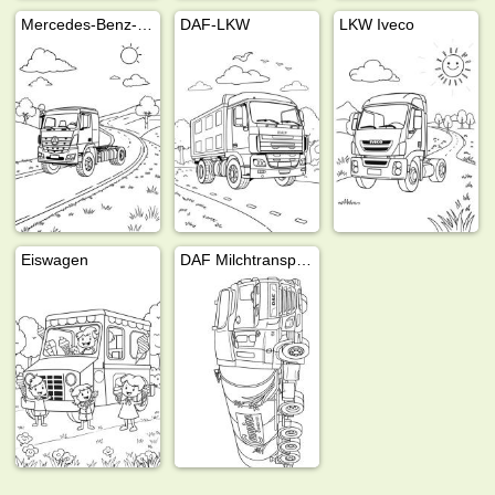
Mercedes-Benz-LKW
DAF-LKW
LKW Iveco
Eiswagen
DAF Milchtransporter