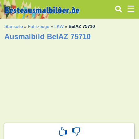
Startseite
»
Fahrzeuge
»
LKW
»
BelAZ 75710
Ausmalbild BelAZ 75710