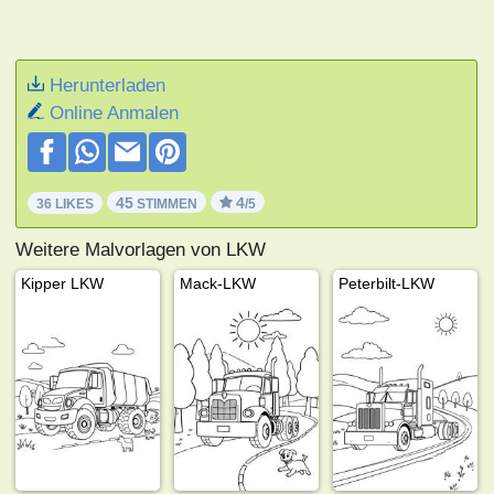
Herunterladen
Online Anmalen
45
4
36 LIKES
STIMMEN
/5
Weitere Malvorlagen von LKW
Kipper LKW
Mack-LKW
Peterbilt-LKW