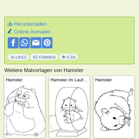
Herunterladen
Online Anmalen
42
4.3
36 LIKES
STIMMEN
/5
Weitere Malvorlagen von Hamster
Hamster
Hamster im Laufrad
Hamster