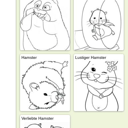
Hamster
Lustiger Hamster
Verliebte Hamster