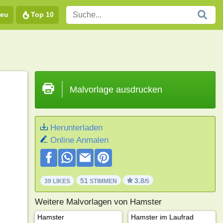
eu
Top 10
Malvorlage ausdrucken
Herunterladen
Online Anmalen
51
3.8
39 LIKES
STIMMEN
/5
Weitere Malvorlagen von Hamster
Hamster
Hamster im Laufrad