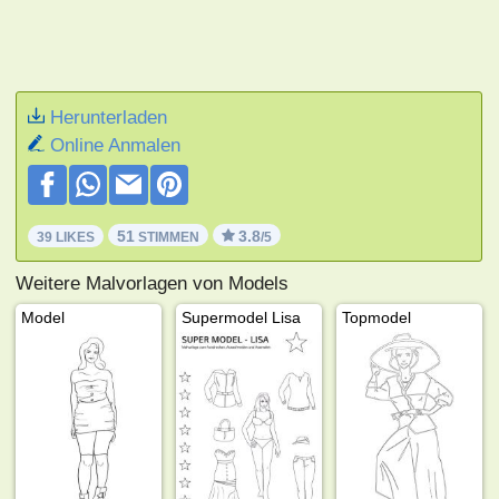
Herunterladen
Online Anmalen
51
3.8
39 LIKES
STIMMEN
/5
Weitere Malvorlagen von Models
Model
Supermodel Lisa
Topmodel