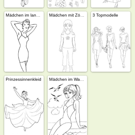
Mädchen im langen Kleid
Mädchen mit Zöpfen
3 Topmodelle
Prinzessinnenkleid
Mädchen im Wasser