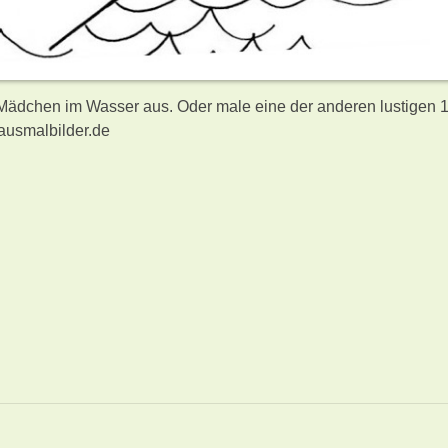
 Mädchen im Wasser aus. Oder male eine der anderen lustigen 
ausmalbilder.de