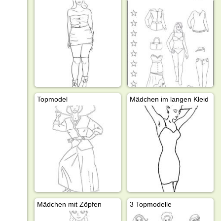
Topmodel
Mädchen im langen Kleid
Mädchen mit Zöpfen
3 Topmodelle