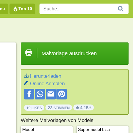
eu
Top 10
Malvorlage ausdrucken
Herunterladen
Online Anmalen
23
4.15
19 LIKES
STIMMEN
/5
Weitere Malvorlagen von Models
Model
Supermodel Lisa