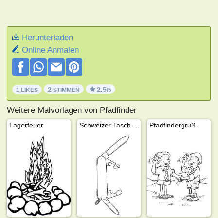
Herunterladen
Online Anmalen
2
2.5
1 LIKES
STIMMEN
/5
Weitere Malvorlagen von Pfadfinder
Lagerfeuer
Schweizer Taschenmesser
Pfadfindergruß