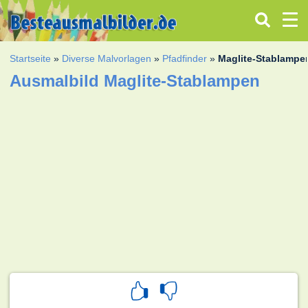
Startseite
»
Diverse Malvorlagen
»
Pfadfinder
»
Maglite-Stablampe
Ausmalbild Maglite-Stablampen