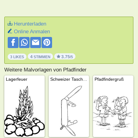
Herunterladen
Online Anmalen
4
3.75
3 LIKES
STIMMEN
/5
Weitere Malvorlagen von Pfadfinder
Lagerfeuer
Schweizer Taschenmesser
Pfadfindergruß