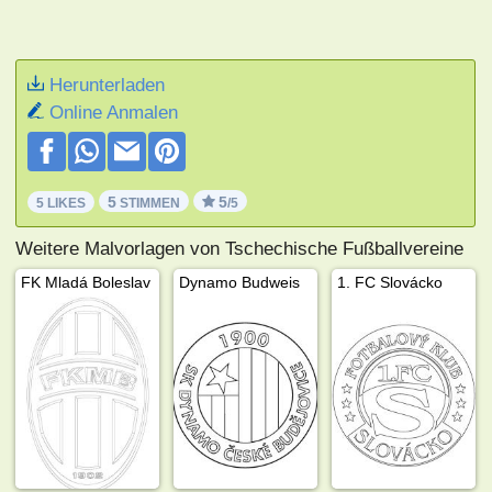
Herunterladen
Online Anmalen
5
5
5 LIKES
STIMMEN
/5
Weitere Malvorlagen von Tschechische Fußballvereine
FK Mladá Boleslav
Dynamo Budweis
1. FC Slovácko