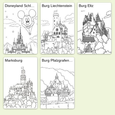
Disneyland Schloss Micky Maus Heißluftballon
Burg Liechtenstein
Burg Eltz
Marksburg
Burg Pfalzgrafenstein